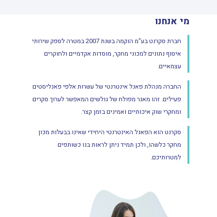
מי אנחנו
חברת סקרנט בע"מ הוקמה בשנת 2007 במטרה לספק שירותי
איסוף נתונים למכוני מחקר, מוסדות אקדמיים ולחוקרים
עצמאיים.
החברה מנהלת פאנל אינטרנטי של עשרות אלפי פאנליסטים
פעילים. זהו מאגר מפולח של גולשים המאפשר לערוך סקרים
ומחקרי שוק איכותיים ואמינים בזמן קצר.
סקרנט הוא הפאנל האינטרנטי היחידי שאינו בבעלות מכון
מחקר כלשהו, ולכן תמיד ניתן לראות בנו כשותפים
למטרותיכם.