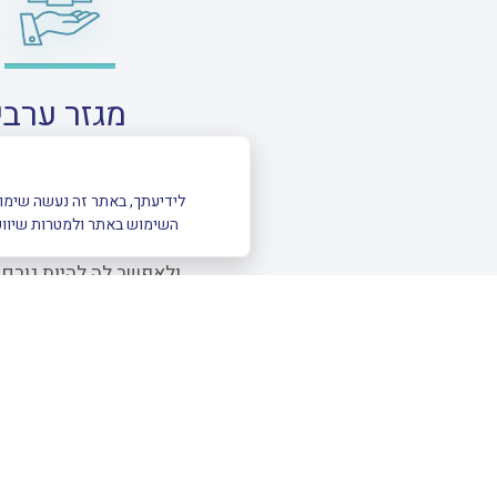
מגזר ערבי
החברה 
כיום, מרבית הסקרים מבוצעים ב
המקום שבו אזרחי המדינה מהחבר
השימוש באתר ולמטרות שיווק
להשפיע וגם להרוויח. חברת סקר
להגדיל את נוכחות החברה הע
ולאפשר לה להיות גורם 
מי אנחנו
ח
מחקר, מוסדות אקדמיים ולחוקרים עצמא