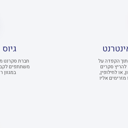
ינטרנט
גיוס 
תוך הקפדה על
חברת סקרנט מוב
 להריץ סקרים
משתתפים לקבוצ
 או לחילופין,
במגוון ר
מזרימים אליו