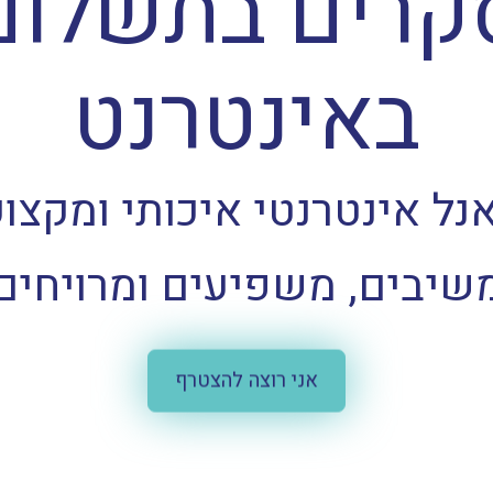
קרים בתשלום
באינטרנט
נל אינטרנטי איכותי ומקצוע
שיבים, משפיעים ומרויחים
אני רוצה להצטרף