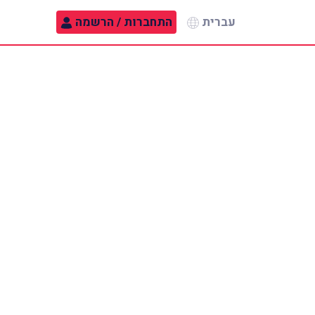
עברית
התחברות / הרשמה